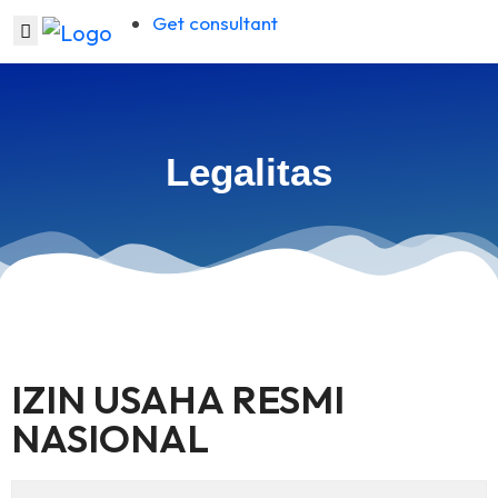
Get consultant
Legalitas
IZIN USAHA RESMI
NASIONAL