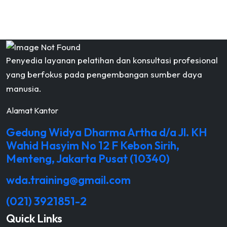
Penyedia layanan pelatihan dan konsultasi profesional
yang berfokus pada pengembangan sumber daya
manusia.
Alamat Kantor
Gedung Widya Dharma Artha d/a Jl. KH
Wahid Hasyim No 12 F Kebon Sirih,
Menteng, Jakarta Pusat (10340)
wda.training@gmail.com
(021) 3921851-2
Quick Links