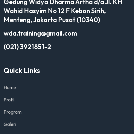
Gedung Widya Dharma Artha d/a Jl. KH
Wahid Hasyim No 12 F Kebon Sirih,
Menteng, Jakarta Pusat (10340)
wda.training@gmail.com
(021) 3921851-2
Quick Links
Home
Profil
Program
Galeri