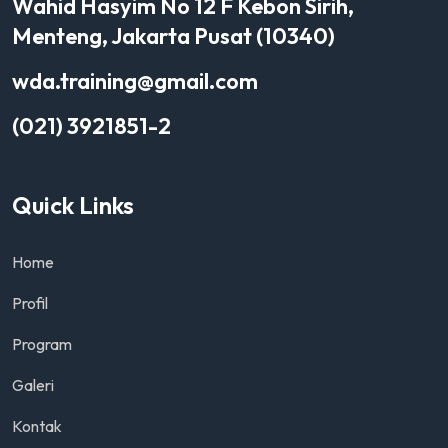
Wahid Hasyim No 12 F Kebon Sirih,
Menteng, Jakarta Pusat (10340)
wda.training@gmail.com
(021) 3921851-2
Quick Links
Home
Profil
Program
Galeri
Kontak